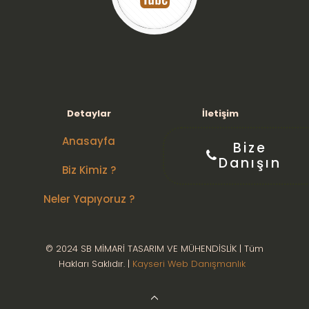
Detaylar
İletişim
Anasayfa
Bize
Danışın
Biz Kimiz ?
Neler Yapıyoruz ?
© 2024 SB MİMARİ TASARIM VE MÜHENDİSLİK | Tüm
Hakları Saklıdır. |
Kayseri Web Danışmanlık