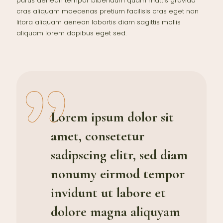
purus aenean tempor bibendum quam mattis gravida
cras aliquam maecenas pretium facilisis cras eget non
litora aliquam aenean lobortis diam sagittis mollis
aliquam lorem dapibus eget sed.
Lorem ipsum dolor sit
amet, consetetur
sadipscing elitr, sed diam
nonumy eirmod tempor
invidunt ut labore et
dolore magna aliquyam