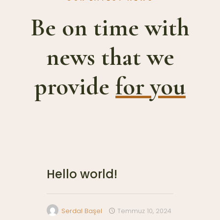
Be on time with
news that we
provide
for you
Hello world!
Serdal Başel
Temmuz 10, 2024