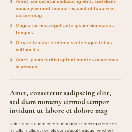
Amet, consetetur sadipscing elitr, sed diam
nonumy eirmod tempor invidunt ut labore et
dolore mag
Magna lacinia a eget ante ipsum himenaeos
tempus.
Ornare tempor eleifend scelerisque letius
nullam dis.
Amet ipsum facilisi aptent montes maecenas
in aenean.
Amet, consetetur sadipscing elitr,
sed diam nonumy eirmod tempor
invidunt ut labore et dolore mag
Netus purus quam at torquent duis sit massa diam hac
fringilla mollis ut non elit consequat tristique hendrerit