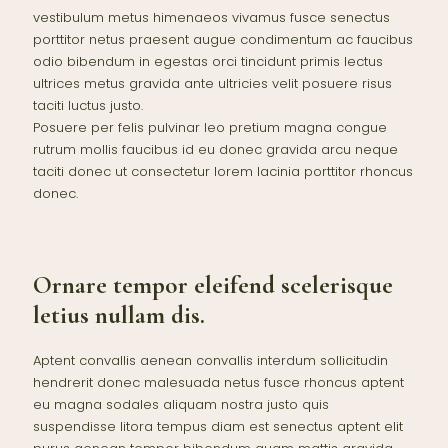
vestibulum metus himenaeos vivamus fusce senectus
porttitor netus praesent augue condimentum ac faucibus
odio bibendum in egestas orci tincidunt primis lectus
ultrices metus gravida ante ultricies velit posuere risus
taciti luctus justo.
Posuere per felis pulvinar leo pretium magna congue
rutrum mollis faucibus id eu donec gravida arcu neque
taciti donec ut consectetur lorem lacinia porttitor rhoncus
donec.
Ornare tempor eleifend scelerisque
letius nullam dis.
Aptent convallis aenean convallis interdum sollicitudin
hendrerit donec malesuada netus fusce rhoncus aptent
eu magna sodales aliquam nostra justo quis
suspendisse litora tempus diam est senectus aptent elit