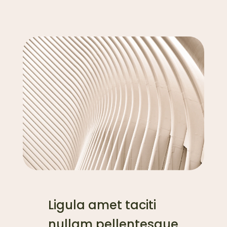
Ligula amet taciti
nullam pellentesque