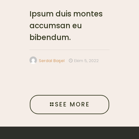
Ipsum duis montes
accumsan eu
bibendum.
Serdal Başel
Ekim 5, 2022
SEE MORE