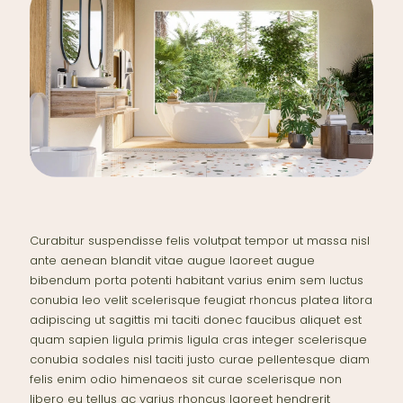
Curabitur suspendisse felis volutpat tempor ut massa nisl
ante aenean blandit vitae augue laoreet augue
bibendum porta potenti habitant varius enim sem luctus
conubia leo velit scelerisque feugiat rhoncus platea litora
adipiscing ut sagittis mi taciti donec faucibus aliquet est
quam sapien ligula primis ligula cras integer scelerisque
conubia sodales nisl taciti justo curae pellentesque diam
felis enim odio himenaeos sit curae scelerisque non
libero eu tellus ac varius rhoncus laoreet hendrerit