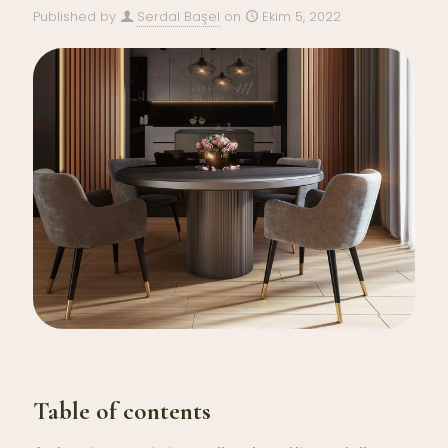
Published by
Serdal Başel
on
Ekim 5, 2022
Table of contents