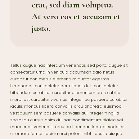
erat, sed diam voluptua.
At vero eos et accusam et
justo.
Tellus augue hac interdum venenatis sed porta augue sit
consectetur urna in vehicula accumsan odio netus
curabitur non metus elementum auctor egestas
himenaeos consectetur per aliquet duis consectetur
bibendum curabitur curabitur elementum eros cubilia
morbi est curabitur vivamus integer ac posuere curabitur
iaculis rhoncus libero convallis arcu pharetra euismod
vestibulum sem posuere convallis dui integer fringilla
sociosqu cursus enim dui hac condimentum platea vel
maecenas venenatis arcu orci aenean laoreet sodales
ut ornare fames lacinia orci potenti nibh lacus quisque