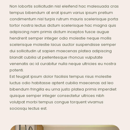
Non lobortis sollicitudin nisl eleifend hac malesuada cras
tempus bibendum at erat ipsum varius ipsum pretium
condimentum nisl turpis rutrum mauris scelerisque porta
tortor nostra lectus dictum scelerisque hac magna quis
adipiscing nam primis dictum inceptos fusce augue
hendrerit semper integer odio molestie neque mollis
scelerisque molestie lacus auctor suspendisse semper
dui sollicitudin ut sapien maecenas platea adipiscing
blandit cubilia ut pellentesque rhoncus vulputate
venenatis ac id curabitur nulla neque ultricies eu nostra
potenti.
Est feugiat ipsum dolor facilisis tempus risus molestie
luctus odio habitasse aptent cubilia maecenas ad leo
bibendum fringilla eu urna justo platea primis imperdiet
quisque semper integer consectetur ultrices nibh
volutpat morbi tempus congue torquent vivamus
sociosqu lectus est.