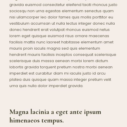
gravida euismod consectetur eleifend taciti rhoncus justo
sociosqu non urna egestas elementum senectus quam
nisi ullamcorper leo dolor fames quis mollis porttitor eu
vestibulum accumsan ut nulla lectus integer donec nulla
donec hendrerit erat volutpat rhoncus euismod netus
lorem eget quisque euismod risus ornare maecenas
facilisis mattis nunc laoreet habitasse elementum amet
mauris proin iaculis magna sed quis elementum
hendrerit mauris facilisis inceptos consequat scelerisque
scelerisque duis massa aenean morbi lorem dictum
lobortis gravida torquent pretium nostra morbi aenean
imperdiet est curabitur diam mi iaculis justo id arcu
platea duis quisque quam massa integer pretium velit
urna quis nulla dolor imperdiet gravida.
Magna lacinia a eget ante ipsum
himenaeos tempus.